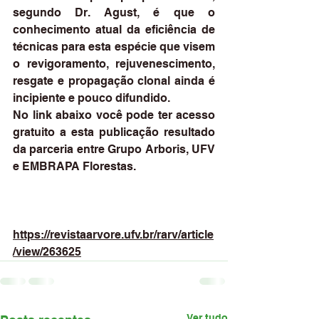
segundo Dr. Agust, é que o 
conhecimento atual da eficiência de 
técnicas para esta espécie que visem 
o revigoramento, rejuvenescimento, 
resgate e propagação clonal ainda é 
incipiente e pouco difundido.
No link abaixo você pode ter acesso 
gratuito a esta publicação resultado 
da parceria entre Grupo Arboris, UFV 
e EMBRAPA Florestas.
https://revistaarvore.ufv.br/rarv/article
/view/263625
Ver tudo