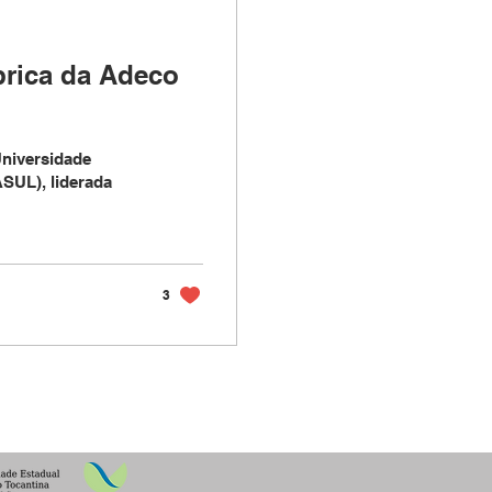
ábrica da Adeco
Universidade
SUL), liderada
3