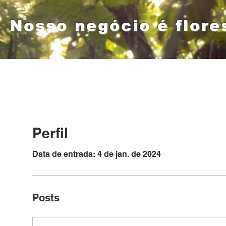
Nosso negócio é flore
Grupo Arboris
Serviços
Perfil
Data de entrada: 4 de jan. de 2024
Posts