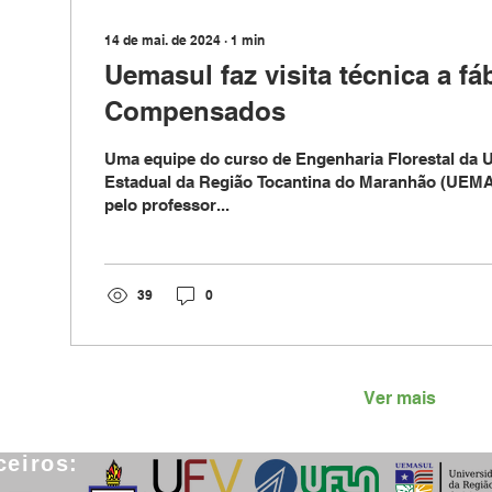
14 de mai. de 2024
∙
1
min
Uemasul faz visita técnica a f
Compensados
Uma equipe do curso de Engenharia Florestal da 
Estadual da Região Tocantina do Maranhão (UEMA
pelo professor...
39
0
Ver mais
ceiros: