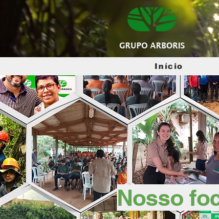
GRUPO ARBORIS
Início
Nosso fo