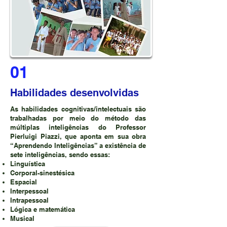
01
Habilidades desenvolvidas
As habilidades cognitivas/intelectuais são
trabalhadas por meio do método das
múltiplas inteligências do Professor
Pierluigi Piazzi, que aponta em sua obra
“Aprendendo Inteligências” a existência de
sete inteligências, sendo essas:
Linguística
Corporal-sinestésica
Espacial
Interpessoal
Intrapessoal
Lógica e matemática
Musical