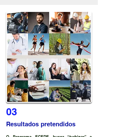
03
Resultados pretendidos
O Programa ECEDE busca “turbinar” a